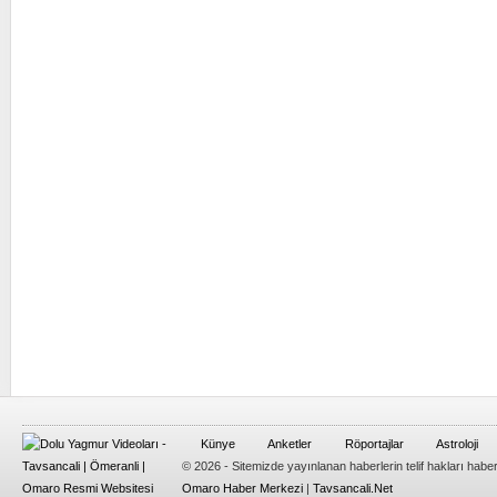
Künye
Anketler
Röportajlar
Astroloji
© 2026 - Sitemizde yayınlanan haberlerin telif hakları habe
Omaro Haber Merkezi
|
Tavsancali.Net