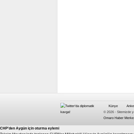
Künye
Anket
© 2026 - Sitemizde ya
Omaro Haber Merke
CHP'den Aygün için oturma eylemi