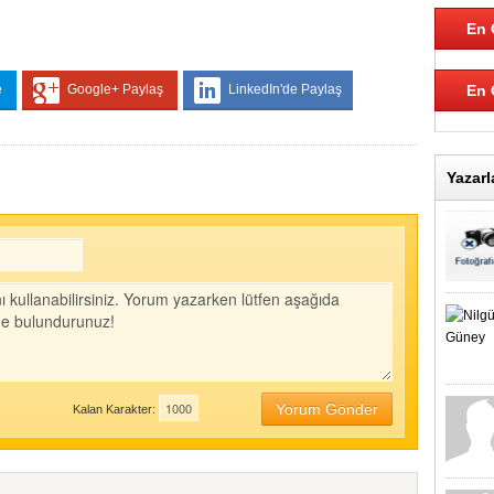
En 
e
Google+ Paylaş
LinkedIn'de Paylaş
En 
Yazarl
Yorum Gönder
Kalan Karakter: