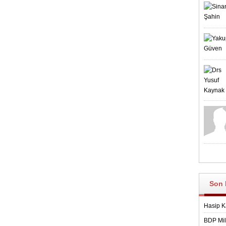
Son 
Hasip K
BDP Mill