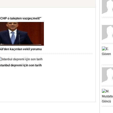
"CHP o talepten vazgeçmeli!"
ül'den kaçırılan vekil yorumu
stanbul depremi için son tarih