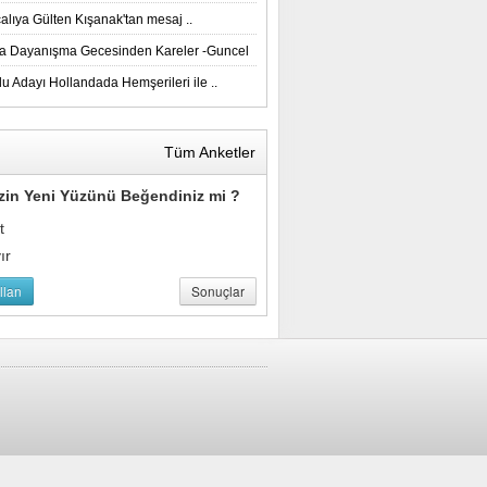
alıya Gülten Kışanak'tan mesaj ..
a Dayanışma Gecesinden Kareler -Guncel
u Adayı Hollandada Hemşerileri ile ..
Tüm Anketler
zin Yeni Yüzünü Beğendiniz mi ?
t
ır
llan
Sonuçlar