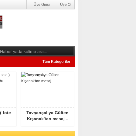
Üye Girişi
Üye Ol
Tüm Kategoriler
( fote
Tavşançalıya Gülten
Kışanak'tan mesaj ..