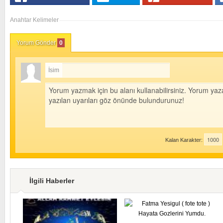
Anahtar Kelimeler
Yorum Gönder
0
İsim
Kalan Karakter:
İlgili Haberler