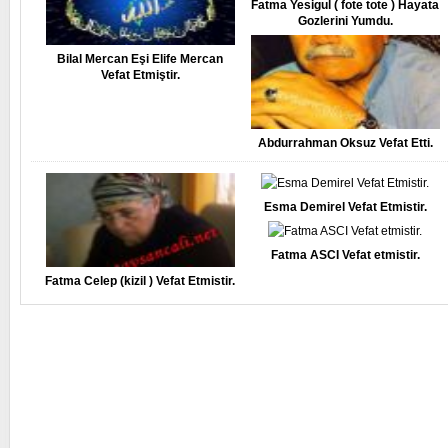
Fatma Yesigul ( fote tote ) Hayata
Gozlerini Yumdu.
Bilal Mercan Eşi Elife Mercan
Vefat Etmiştir.
Abdurrahman Oksuz Vefat Etti.
Esma Demirel Vefat Etmistir.
Fatma ASCI Vefat etmistir.
Fatma Celep (kizil ) Vefat Etmistir.