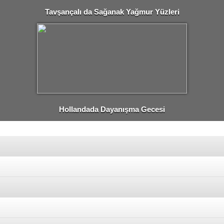
Tavşançalı da Sağanak Yağmur Yüzleri
Güldürdü.
Hollandada Dayanışma Gecesi