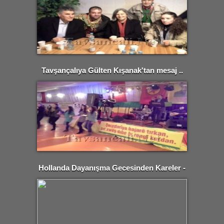
Tavşançalıya Gülten Kışanak'tan mesaj ..
Hollanda Dayanışma Gecesinden Kareler -
Guncel Video-