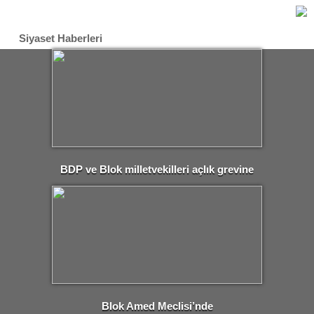
Siyaset Haberleri
BDP ve Blok milletvekilleri açlık grevine
başlıyor
Blok Amed Meclisi’nde