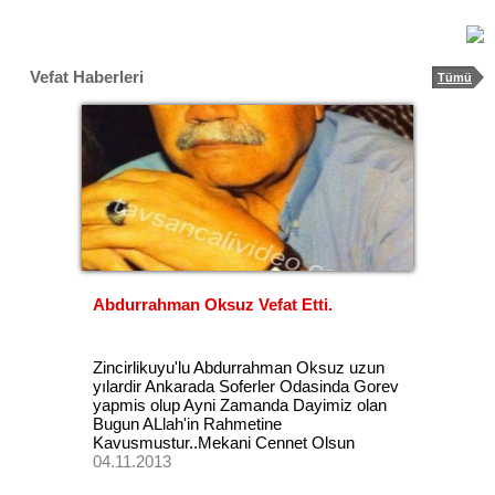
Vefat Haberleri
Tümü
Abdurrahman Oksuz Vefat Etti.
Zincirlikuyu'lu Abdurrahman Oksuz uzun
yılardir Ankarada Soferler Odasinda Gorev
yapmis olup Ayni Zamanda Dayimiz olan
Bugun ALlah'in Rahmetine
Kavusmustur..Mekani Cennet Olsun
04.11.2013