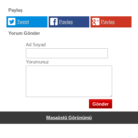
Paylaş
Tweet
Paylaş
Paylaş
Yorum Gönder
Ad Soyad
Yorumunuz
Masaüstü Görünümü